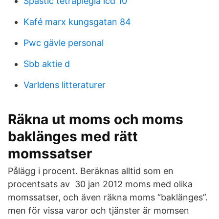
Spastic tetraplegia icd 10
Kafé marx kungsgatan 84
Pwc gävle personal
Sbb aktie d
Varldens litteraturer
Räkna ut moms och moms
baklänges med rätt
momssatser
Pålägg i procent. Beräknas alltid som en
procentsats av 30 jan 2012 moms med olika
momssatser, och även räkna moms “baklänges”.
men för vissa varor och tjänster är momsen