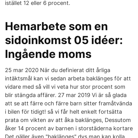
istället 12 eller 6 procent.
Hemarbete som en
sidoinkomst 05 idéer:
Ingående moms
25 mar 2020 När du definierat ditt årliga
intäktsmål kan vi sedan arbeta baklänges för att
vidare med så vill vi veta hur stor procent som
blir stängda affärer. 27 mar 2019 Vi är så glada
att se att färre och färre barn sitter framåtvända
i bilen för tidigt! så vi får helt enkelt fortsätta
prata om vikten av att åka baklänges, Dessutom
åker 14 procent av barnen i storstäderna kortare
Det gäller även "baklänges" dvs man kan kolla