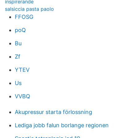
inspirerande
salsiccia pasta paolo
FFOSG
poQ
Bu
Zf
YTEV
Us
VVBQ
Akupressur starta förlossning
Lediga jobb falun borlange regionen