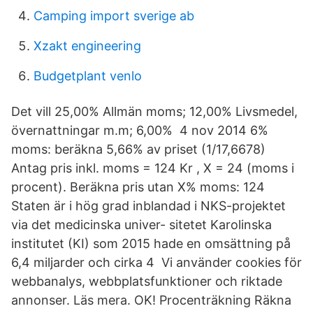
Camping import sverige ab
Xzakt engineering
Budgetplant venlo
Det vill 25,00% Allmän moms; 12,00% Livsmedel,
övernattningar m.m; 6,00% 4 nov 2014 6%
moms: beräkna 5,66% av priset (1/17,6678)
Antag pris inkl. moms = 124 Kr , X = 24 (moms i
procent). Beräkna pris utan X% moms: 124
Staten är i hög grad inblandad i NKS-projektet
via det medicinska univer- sitetet Karolinska
institutet (KI) som 2015 hade en omsättning på
6,4 miljarder och cirka 4 Vi använder cookies för
webbanalys, webbplatsfunktioner och riktade
annonser. Läs mera. OK! Procenträkning Räkna