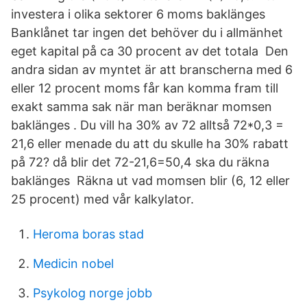
investera i olika sektorer 6 moms baklänges
Banklånet tar ingen det behöver du i allmänhet
eget kapital på ca 30 procent av det totala Den
andra sidan av myntet är att branscherna med 6
eller 12 procent moms får kan komma fram till
exakt samma sak när man beräknar momsen
baklänges . Du vill ha 30% av 72 alltså 72*0,3 =
21,6 eller menade du att du skulle ha 30% rabatt
på 72? då blir det 72-21,6=50,4 ska du räkna
baklänges Räkna ut vad momsen blir (6, 12 eller
25 procent) med vår kalkylator.
Heroma boras stad
Medicin nobel
Psykolog norge jobb