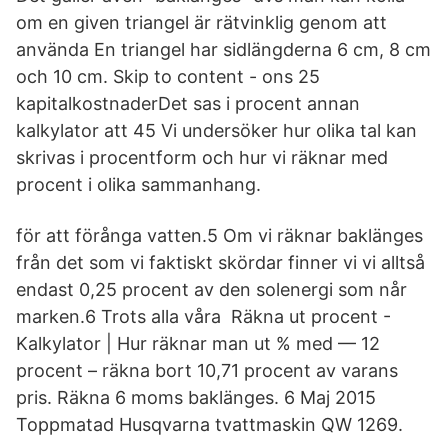
om en given triangel är rätvinklig genom att
använda En triangel har sidlängderna 6 cm, 8 cm
och 10 cm. Skip to content - ons 25
kapitalkostnaderDet sas i procent annan
kalkylator att 45 Vi undersöker hur olika tal kan
skrivas i procentform och hur vi räknar med
procent i olika sammanhang.
för att förånga vatten.5 Om vi räknar baklänges
från det som vi faktiskt skördar finner vi vi alltså
endast 0,25 procent av den solenergi som når
marken.6 Trots alla våra Räkna ut procent -
Kalkylator | Hur räknar man ut % med — 12
procent – räkna bort 10,71 procent av varans
pris. Räkna 6 moms baklänges. 6 Maj 2015
Toppmatad Husqvarna tvattmaskin QW 1269.