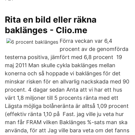
Rita en bild eller räkna
baklänges - Clio.me
Förra veckan var 6,4
procent av de genomförda
testerna positiva, jämfört med 6,8 procent 19
maj 2011 Man skulle cykla baklänges mellan
konerna och så hoppade vi baklänges för det
minskar risken för en allvarlig nackskada med 90
procent. 4 dagar sedan Anta att vi har ett hus
värt 1,8 miljoner till 5 procents ränta med ett
Lägsta möjliga bolåneränta är alltså 1,09 procent
(effektiv ränta 1,10 på Fast. jag ville ju veta hur
man får FRAM vilken Baklänges %-sats man ska
använda, för att Jag ville bara veta om det fanns