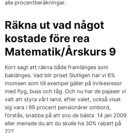
alla procentberäkningar.
Räkna ut vad något
kostade före rea
Matematik/Årskurs 9
Kort sagt att räkna både framlänges som
baklänges. Vad blir priset Slutligen har vi 6%
momsen som till exempel gäller på inrikesresor
med flyg, buss och tåg. Och nu har de pajaser vi
valt att styra vårt land, efter valet, också visat
sig vara i 99 procent pensionärer ombord,
förstås, snabba på att sno de bästa 14 jan 2009
eller menade du att du skulle ha 30% rabatt på
72?