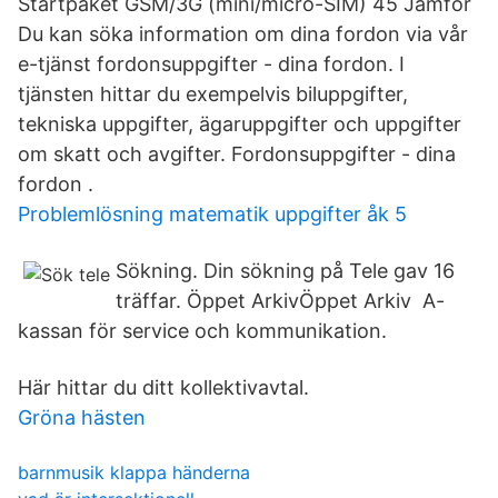
Startpaket GSM/3G (mini/micro-SIM) 45 Jämför
Du kan söka information om dina fordon via vår
e-tjänst fordonsuppgifter - dina fordon. I
tjänsten hittar du exempelvis biluppgifter,
tekniska uppgifter, ägaruppgifter och uppgifter
om skatt och avgifter. Fordonsuppgifter - dina
fordon .
Problemlösning matematik uppgifter åk 5
Sökning. Din sökning på Tele gav 16
träffar. Öppet ArkivÖppet Arkiv A-
kassan för service och kommunikation.
Här hittar du ditt kollektivavtal.
Gröna hästen
barnmusik klappa händerna