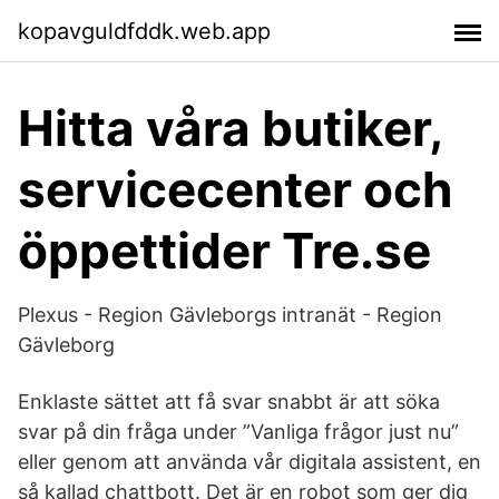
kopavguldfddk.web.app
Hitta våra butiker,
servicecenter och
öppettider Tre.se
Plexus - Region Gävleborgs intranät - Region
Gävleborg
Enklaste sättet att få svar snabbt är att söka
svar på din fråga under ”Vanliga frågor just nu”
eller genom att använda vår digitala assistent, en
så kallad chattbott. Det är en robot som ger dig