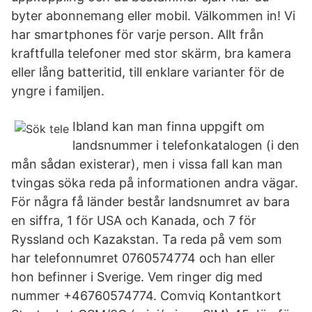
byter abonnemang eller mobil. Välkommen in! Vi
har smartphones för varje person. Allt från
kraftfulla telefoner med stor skärm, bra kamera
eller lång batteritid, till enklare varianter för de
yngre i familjen.
Ibland kan man finna uppgift om
landsnummer i telefonkatalogen (i den
mån sådan existerar), men i vissa fall kan man
tvingas söka reda på informationen andra vägar.
För några få länder består landsnumret av bara
en siffra, 1 för USA och Kanada, och 7 för
Ryssland och Kazakstan. Ta reda på vem som
har telefonnumret 0760574774 och han eller
hon befinner i Sverige. Vem ringer dig med
nummer +46760574774. Comviq Kontantkort