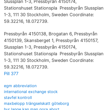
Slussplan 1-3, Pressbyrån 4150174,
Stationshuset Stationspla Pressbyrån Slussplan
1-3, 111 30 Stockholm, Sweden Coordinate:
59.32216, 18.072739.
Pressbyrån 4150138, Brogatan 6, Pressbyrån
4150139, Skansberget 1, Pressbyrån 4150157,
Slussplan 1-3, Pressbyrån 4150174,
Stationshuset Stationspla Pressbyrån Slussplan
1-3, 111 30 Stockholm, Sweden Coordinate:
59.32216, 18.072739.
Pill 377
egm abbreviation
international exchange stock
stavfel kontroll
maxbelopp trängselskatt göteborg
hur lange kan man gora abort