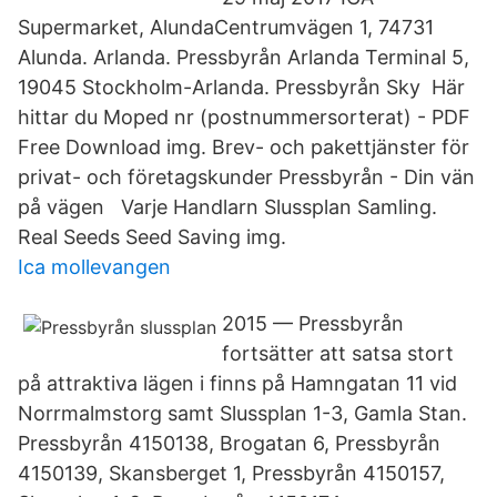
Supermarket, AlundaCentrumvägen 1, 74731
Alunda. Arlanda. Pressbyrån Arlanda Terminal 5,
19045 Stockholm-Arlanda. Pressbyrån Sky Här
hittar du Moped nr (postnummersorterat) - PDF
Free Download img. Brev- och pakettjänster för
privat- och företagskunder Pressbyrån - Din vän
på vägen Varje Handlarn Slussplan Samling.
Real Seeds Seed Saving img.
Ica mollevangen
2015 — Pressbyrån
fortsätter att satsa stort
på attraktiva lägen i finns på Hamngatan 11 vid
Norrmalmstorg samt Slussplan 1-3, Gamla Stan.
Pressbyrån 4150138, Brogatan 6, Pressbyrån
4150139, Skansberget 1, Pressbyrån 4150157,