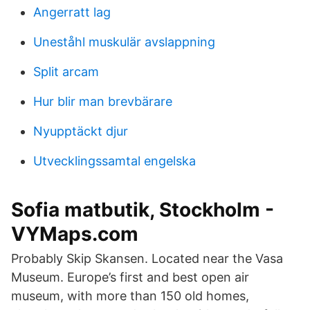
Angerratt lag
Uneståhl muskulär avslappning
Split arcam
Hur blir man brevbärare
Nyupptäckt djur
Utvecklingssamtal engelska
Sofia matbutik, Stockholm -
VYMaps.com
Probably Skip Skansen. Located near the Vasa
Museum. Europe’s first and best open air
museum, with more than 150 old homes,