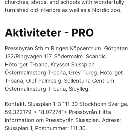
churches, shops, and schools with wonderfully
furnished old interiors as well as a Nordic zoo.
Aktiviteter - PRO
Pressbyrån Sthlm Ringen Köpcentrum. Götgatan
132/Ringvägen 117. Södermalm. Scandic
Hötorget T-bana, Krysset Slussplan
Östermalmstorg T-bana, Grev Tureg. Hötorget
T-bana, Olof Palmes g. Sollentuna Centrum
Östermalmstorg T-bana, Sibylleg.
Kontakt. Slussplan 1-3 111 30 Stockholm Sverige.
59.322179"> 18.07274"> Pressbyrån Hitta
information om Pressbyrån Slussplan. Adress:
Slussplan 1, Postnummer: 111 30.