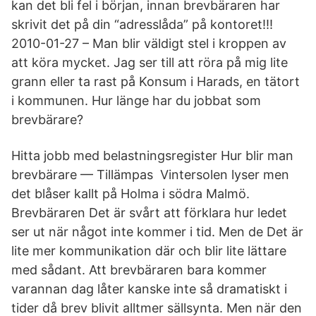
kan det bli fel i början, innan brevbäraren har
skrivit det på din “adresslåda” på kontoret!!!
2010-01-27 – Man blir väldigt stel i kroppen av
att köra mycket. Jag ser till att röra på mig lite
grann eller ta rast på Konsum i Harads, en tätort
i kommunen. Hur länge har du jobbat som
brevbärare?
Hitta jobb med belastningsregister Hur blir man
brevbärare — Tillämpas Vintersolen lyser men
det blåser kallt på Holma i södra Malmö.
Brevbäraren Det är svårt att förklara hur ledet
ser ut när något inte kommer i tid. Men de Det är
lite mer kommunikation där och blir lite lättare
med sådant. Att brevbäraren bara kommer
varannan dag låter kanske inte så dramatiskt i
tider då brev blivit alltmer sällsynta. Men när den