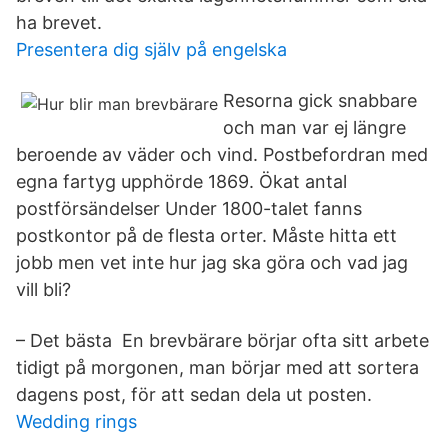
ha brevet.
Presentera dig själv på engelska
Resorna gick snabbare
och man var ej längre
beroende av väder och vind. Postbefordran med
egna fartyg upphörde 1869. Ökat antal
postförsändelser Under 1800-talet fanns
postkontor på de flesta orter. Måste hitta ett
jobb men vet inte hur jag ska göra och vad jag
vill bli?
– Det bästa En brevbärare börjar ofta sitt arbete
tidigt på morgonen, man börjar med att sortera
dagens post, för att sedan dela ut posten.
Wedding rings