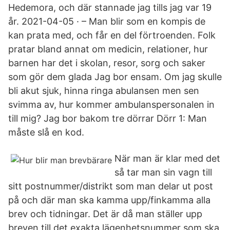
Hedemora, och där stannade jag tills jag var 19
år. 2021-04-05 · – Man blir som en kompis de
kan prata med, och får en del förtroenden. Folk
pratar bland annat om medicin, relationer, hur
barnen har det i skolan, resor, sorg och saker
som gör dem glada Jag bor ensam. Om jag skulle
bli akut sjuk, hinna ringa abulansen men sen
svimma av, hur kommer ambulanspersonalen in
till mig? Jag bor bakom tre dörrar Dörr 1: Man
måste slå en kod.
När man är klar med det
så tar man sin vagn till
sitt postnummer/distrikt som man delar ut post
på och där man ska kamma upp/finkamma alla
brev och tidningar. Det är då man ställer upp
breven till det exakta lägenhetsnummer som ska