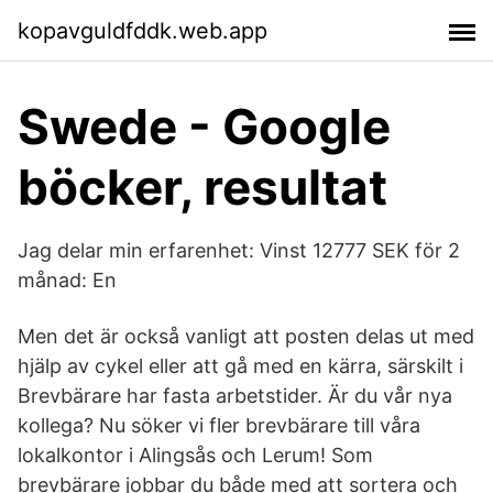
kopavguldfddk.web.app
Swede - Google
böcker, resultat
Jag delar min erfarenhet: Vinst 12777 SEK för 2
månad: En
Men det är också vanligt att posten delas ut med
hjälp av cykel eller att gå med en kärra, särskilt i
Brevbärare har fasta arbetstider. Är du vår nya
kollega? Nu söker vi fler brevbärare till våra
lokalkontor i Alingsås och Lerum! Som
brevbärare jobbar du både med att sortera och