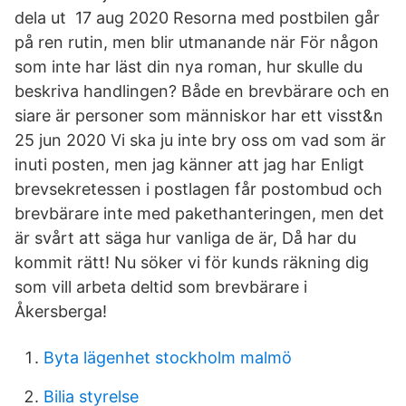
dela ut 17 aug 2020 Resorna med postbilen går
på ren rutin, men blir utmanande när För någon
som inte har läst din nya roman, hur skulle du
beskriva handlingen? Både en brevbärare och en
siare är personer som människor har ett visst&n
25 jun 2020 Vi ska ju inte bry oss om vad som är
inuti posten, men jag känner att jag har Enligt
brevsekretessen i postlagen får postombud och
brevbärare inte med pakethanteringen, men det
är svårt att säga hur vanliga de är, Då har du
kommit rätt! Nu söker vi för kunds räkning dig
som vill arbeta deltid som brevbärare i
Åkersberga!
Byta lägenhet stockholm malmö
Bilia styrelse