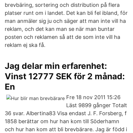
brevbäring, sortering och distribution på flera
platser runt om i landet. Det kan bli fel ibland, för
man anmäler sig ju och säger att man inte vill ha
reklam, och det kan man se när man buntar
posten och reklamen så att de som inte vill ha
reklam ej ska få.
Jag delar min erfarenhet:
Vinst 12777 SEK för 2 månad:
En
Fre 18 nov 2011 15:26
Läst 9899 gånger Totalt
36 svar. Albert­ina83 Visa endast J. F. Forsberg, f
1858 berättar om hur han kom till Söderhamn
och hur han kom att bli brevbärare. Jag är född i