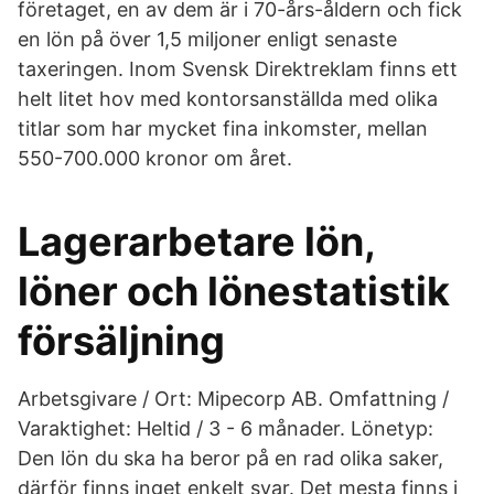
företaget, en av dem är i 70-års-åldern och fick
en lön på över 1,5 miljoner enligt senaste
taxeringen. Inom Svensk Direktreklam finns ett
helt litet hov med kontorsanställda med olika
titlar som har mycket fina inkomster, mellan
550-700.000 kronor om året.
Lagerarbetare lön,
löner och lönestatistik
försäljning
Arbetsgivare / Ort: Mipecorp AB. Omfattning /
Varaktighet: Heltid / 3 - 6 månader. Lönetyp:
Den lön du ska ha beror på en rad olika saker,
därför finns inget enkelt svar. Det mesta finns i