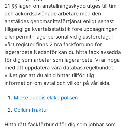
21 §§ lagen om anställningsskydd utges till tim-
och ackordsavlönade arbetare med den
anställdes genomsnittsförtjänst enligt senast
tillgängliga kvartalsstatistik före uppsägningen
eller permit- lagerpersonal vid glassföretag, I
vårt register finns 2 bra fackförbund för
lagerarbete.Nedanför kan du hitta fack avsedda
för dig som arbetar som lagerarbete. Vi är noga
med att uppdatera våra databas regelbundet
vilket gör att du alltid hittar tillförlitlig
information om avtal och villkor på vår sida.
Micke dubois elake polisen
Collum fraktur
Hitta rätt fackförbund för dig som jobbar som