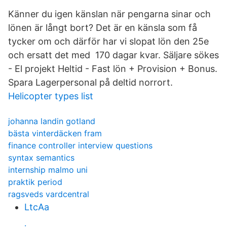
Känner du igen känslan när pengarna sinar och
lönen är långt bort? Det är en känsla som få
tycker om och därför har vi slopat lön den 25e
och ersatt det med 170 dagar kvar. Säljare sökes
- El projekt Heltid - Fast lön + Provision + Bonus.
Spara Lagerpersonal på deltid norrort.
Helicopter types list
johanna landin gotland
bästa vinterdäcken fram
finance controller interview questions
syntax semantics
internship malmo uni
praktik period
ragsveds vardcentral
LtcAa