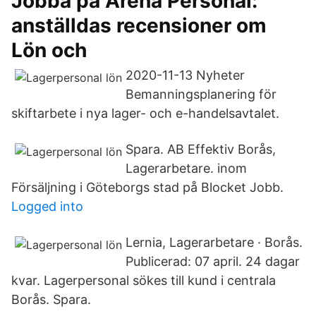
Jobba på Arena Personal:
anställdas recensioner om
Lön och
2020-11-13 Nyheter
Bemanningsplanering för
skiftarbete i nya lager- och e-handelsavtalet.
Spara. AB Effektiv Borås,
Lagerarbetare. inom
Försäljning i Göteborgs stad på Blocket Jobb.
Logged into
Lernia, Lagerarbetare · Borås.
Publicerad: 07 april. 24 dagar
kvar. Lagerpersonal sökes till kund i centrala
Borås. Spara.