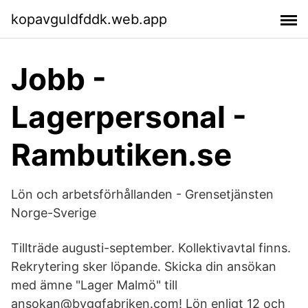
kopavguldfddk.web.app
Jobb -
Lagerpersonal -
Rambutiken.se
Lön och arbetsförhållanden - Grensetjänsten
Norge-Sverige
Tillträde augusti-september. Kollektivavtal finns.
Rekrytering sker löpande. Skicka din ansökan
med ämne "Lager Malmö" till
ansokan@byggfabriken.com! Lön enligt 12 och