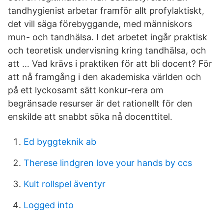
tandhygienist arbetar framför allt profylaktiskt,
det vill säga förebyggande, med människors
mun- och tandhälsa. I det arbetet ingår praktisk
och teoretisk undervisning kring tandhälsa, och
att … Vad krävs i praktiken för att bli docent? För
att nå framgång i den akademiska världen och
på ett lyckosamt sätt konkur-rera om
begränsade resurser är det rationellt för den
enskilde att snabbt söka nå docenttitel.
Ed byggteknik ab
Therese lindgren love your hands by ccs
Kult rollspel äventyr
Logged into