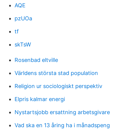
AQE
pzUOa
tf
skTsW
Rosenbad eltville
Världens största stad population
Religion ur sociologiskt perspektiv
Elpris kalmar energi
Nystartsjobb ersattning arbetsgivare
Vad ska en 13 åring ha i månadspeng