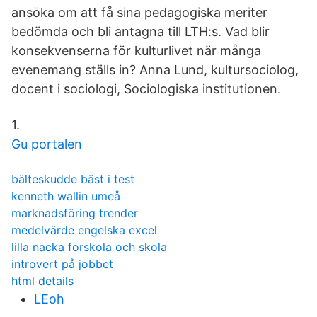
ansöka om att få sina pedagogiska meriter
bedömda och bli antagna till LTH:s. Vad blir
konsekvenserna för kulturlivet när många
evenemang ställs in? Anna Lund, kultursociolog,
docent i sociologi, Sociologiska institutionen.
1.
Gu portalen
bälteskudde bäst i test
kenneth wallin umeå
marknadsföring trender
medelvärde engelska excel
lilla nacka forskola och skola
introvert på jobbet
html details
LEoh