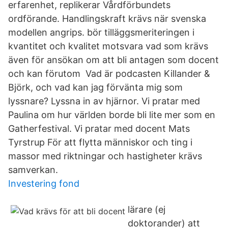
erfarenhet, replikerar Vårdförbundets
ordförande. Handlingskraft krävs när svenska
modellen angrips. bör tilläggsmeriteringen i
kvantitet och kvalitet motsvara vad som krävs
även för ansökan om att bli antagen som docent
och kan förutom Vad är podcasten Killander &
Björk, och vad kan jag förvänta mig som
lyssnare? Lyssna in av hjärnor. Vi pratar med
Paulina om hur världen borde bli lite mer som en
Gatherfestival. Vi pratar med docent Mats
Tyrstrup För att flytta människor och ting i
massor med riktningar och hastigheter krävs
samverkan.
Investering fond
lärare (ej
doktorander) att