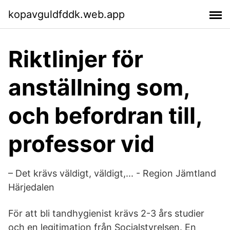
kopavguldfddk.web.app
Riktlinjer för
anställning som,
och befordran till,
professor vid
– Det krävs väldigt, väldigt,... - Region Jämtland
Härjedalen
För att bli tandhygienist krävs 2-3 års studier
och en legitimation från Socialstyrelsen. En