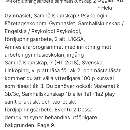
- Hela
Gymnasiet, Samhällskunskap / Psykologi /
Företagsekonomi Gymnasiet, Samhällskunskap /
Engelska / Psykologi Psykologi,
fördjupningsarbete, 2 alt. L1GSA,
Ämneslärarprogrammet med inriktning mot
arbete i gymnasieskolan, ingång
Samhällskunskap, 7 (HT 2018), Svenska,
Linköping, v. p att läsa för åk 2, och nästa läsår
kommer du att välja ytterligare 100 p kursval
som läses i åk 3. Du behöver också: Matematik
3b/3c, Samhällskunskap 1b eller 1a1+1a2 play
samt praktiskt och teoretiskt
fördjupningsarbete. Eventu 2 Dessa
demokratisyner behandlas utförligare i
bakgrunden. Page 9.