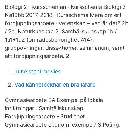
Biologi 2 · Kursscheman · Kursschema Biologi 2
Na16bb 2017-2018 · Kursschema Mera om ert
fördjupningsarbete · Vetenskap – vad är det? 2b
/ 2c, Naturkunskap 2, Samhällskunskap 1b /
1a1+1a2 (områdesbehörighet A14).
gruppövningar, dissektioner, seminarium, samt
ett fördjupningsarbete. 2.
June stahl movies
Vad kännetecknar en bra lärare
Gymnasiearbete SA Exempel på lokala
inriktningar . Samhällskunskap
Fördjupningsarbete - Studienet .
Gymnasiearbete ekonomi exempel? 3 Poäng.