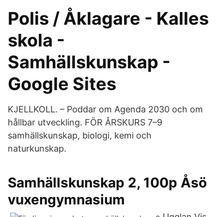
Polis / Åklagare - Kalles
skola -
Samhällskunskap -
Google Sites
KJELLKOLL. – Poddar om Agenda 2030 och om
hållbar utveckling. FÖR ÅRSKURS 7–9
samhällskunskap, biologi, kemi och
naturkunskap.
Samhällskunskap 2, 100p Åsö
vuxengymnasium
Ugglan Vis