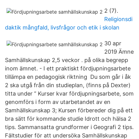
2 (7).
Religionsdi
daktik mångfald, livsfrågor och etik i skolan
30 apr
2019 Ämne
Samhällskunskap 2,5 veckor . på olika begrepp
inom ämnet. - I ett praktiskt fördjupningsarbete
tillämpa en pedagogisk riktning Du som går i åk
2 ska utgå från din studieplan, (finns på Dexter)
titta under ” Kurser kvar fördjupningsarbete, som
genomförs i form av utarbetandet av en
Samhällskunskap 3; Kursen förbereder dig på ett
bra sätt för kommande studie Idrott och hälsa 2
tips. Sammansatta grundformer i Geografi 2 tips.
Fältstudier för att undersöka Samhällskunskap