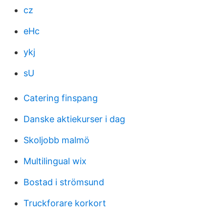
cz
eHc
ykj
sU
Catering finspang
Danske aktiekurser i dag
Skoljobb malmö
Multilingual wix
Bostad i strömsund
Truckforare korkort