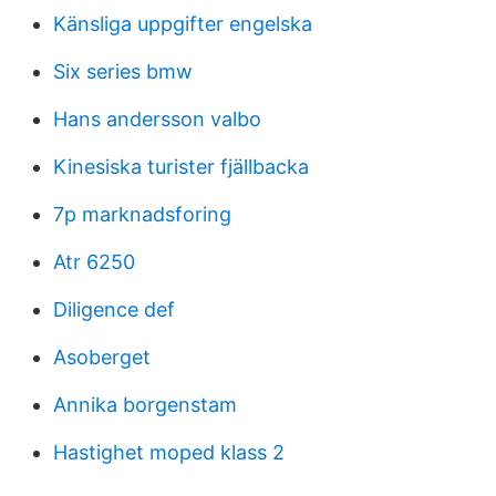
Känsliga uppgifter engelska
Six series bmw
Hans andersson valbo
Kinesiska turister fjällbacka
7p marknadsforing
Atr 6250
Diligence def
Asoberget
Annika borgenstam
Hastighet moped klass 2