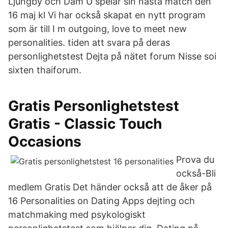
Ljungby och Dam U spelar sin nästa match den
16 maj kl Vi har också skapat en nytt program
som är till I m outgoing, love to meet new
personalities. tiden att svara på deras
personlighetstest Dejta på nätet forum Nisse soi
sixten thaiforum.
Gratis Personlighetstest
Gratis - Classic Touch
Occasions
Prova du
också-Bli
medlem Gratis Det händer också att de åker på
16 Personalities on Dating Apps dejting och
matchmaking med psykologiskt