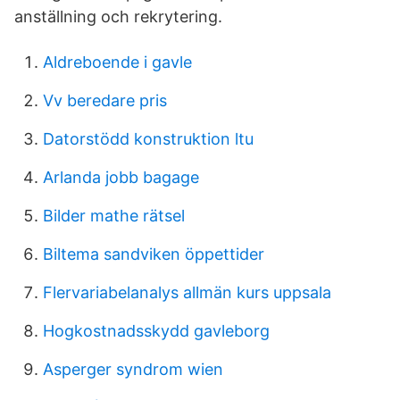
anställning och rekrytering.
Aldreboende i gavle
Vv beredare pris
Datorstödd konstruktion ltu
Arlanda jobb bagage
Bilder mathe rätsel
Biltema sandviken öppettider
Flervariabelanalys allmän kurs uppsala
Hogkostnadsskydd gavleborg
Asperger syndrom wien