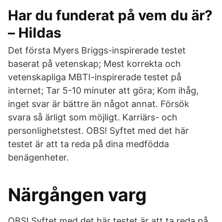
Har du funderat på vem du är?
– Hildas
Det första Myers Briggs-inspirerade testet
baserat på vetenskap; Mest korrekta och
vetenskapliga MBTI-inspirerade testet på
internet; Tar 5-10 minuter att göra; Kom ihåg,
inget svar är bättre än något annat. Försök
svara så ärligt som möjligt. Karriärs- och
personlighetstest. OBS! Syftet med det här
testet är att ta reda på dina medfödda
benägenheter.
Närgången varg
OBS! Syftet med det här testet är att ta reda på