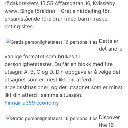
rödakorskrets 15 55 Affärsgatan 16, Kvissleby
www. Singelföräldrar - Gratis nätdejting för
ensamstående föräldrar (med barn). rasbo
dating sites.
Dette er
det andre
vanlige formatet som brukes til
personlighetstester. Du får en blokk med fire
utsagn: A, B, C og D. Din oppgave er å velge det
utsagnet som er mest likt din atferd i
arbeidssituasjoner, og det utsagnet som er minst
likt din atferd i samme situasjon.
Finnair a359 economy
Discover
the 16