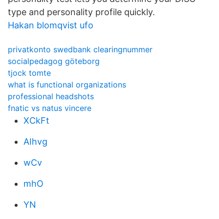
type and personality profile quickly.
Hakan blomqvist ufo
privatkonto swedbank clearingnummer
socialpedagog göteborg
tjock tomte
what is functional organizations
professional headshots
fnatic vs natus vincere
XCkFt
AIhvg
wCv
mhO
YN