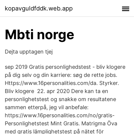
kopavguldfddk.web.app
Mbti norge
Dejta upptagen tjej
sep 2019 Gratis personlighedstest - bliv klogere
på dig selv og din karriere: søg de rette jobs.
Https://www.16personalities.com/da. Styrker.
Bliv klogere 22. apr 2020 Dere kan ta en
personlighetstest og snakke om resultatene
sammen etterpå, jeg vil anbefale:
https://www.16personalities.com/no/gratis-
Personlighetstest Mint Gratis. Matrigma Öva
med gratis lämplighetstest på nätet för