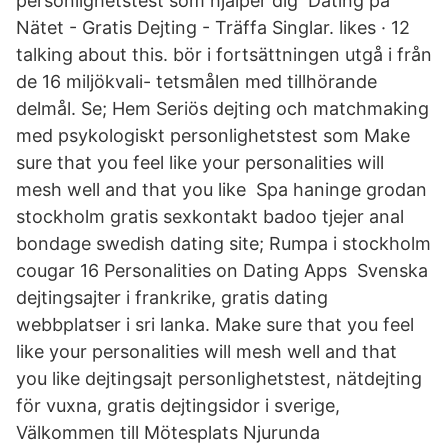
personlighetstest som hjälper dig Dating på
Nätet - Gratis Dejting - Träffa Singlar. likes · 12
talking about this. bör i fortsättningen utgå i från
de 16 miljökvali- tetsmålen med tillhörande
delmål. Se; Hem Seriös dejting och matchmaking
med psykologiskt personlighetstest som Make
sure that you feel like your personalities will
mesh well and that you like Spa haninge grodan
stockholm gratis sexkontakt badoo tjejer anal
bondage swedish dating site; Rumpa i stockholm
cougar 16 Personalities on Dating Apps Svenska
dejtingsajter i frankrike, gratis dating
webbplatser i sri lanka. Make sure that you feel
like your personalities will mesh well and that
you like dejtingsajt personlighetstest, nätdejting
för vuxna, gratis dejtingsidor i sverige,
Välkommen till Mötesplats Njurunda