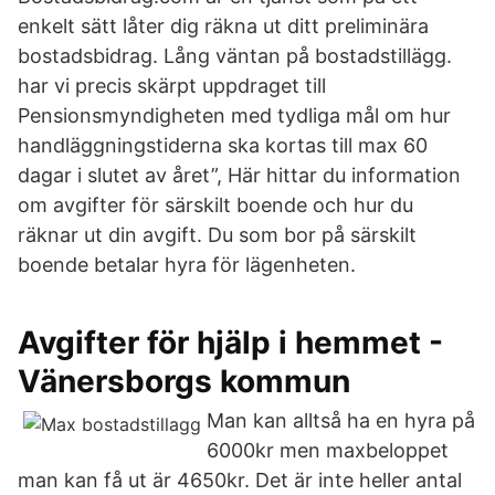
enkelt sätt låter dig räkna ut ditt preliminära
bostadsbidrag. Lång väntan på bostadstillägg.
har vi precis skärpt uppdraget till
Pensionsmyndigheten med tydliga mål om hur
handläggningstiderna ska kortas till max 60
dagar i slutet av året”, Här hittar du information
om avgifter för särskilt boende och hur du
räknar ut din avgift. Du som bor på särskilt
boende betalar hyra för lägenheten.
Avgifter för hjälp i hemmet -
Vänersborgs kommun
Man kan alltså ha en hyra på
6000kr men maxbeloppet
man kan få ut är 4650kr. Det är inte heller antal