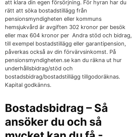
att klara din egen försörjning. För hyran har du
rätt att söka bostadstillägg från
pensionsmyndigheten eller kommuns
hemsjukvård är avgiften 302 kronor per besök
eller max 604 kronor per Andra stöd och bidrag,
till exempel bostadstillägg eller garantipension,
påverkas också av din förvärvsinkomst. På
pensionsmyndigheten.se kan du räkna ut hur
underhållsbidrag/stöd och
bostadsbidrag/bostadstillägg tillgodoräknas.
Kapital godkänns.
Bostadsbidrag – Så
ansöker du och så
mycket kan du få -