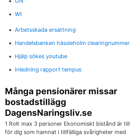
ON
Wt
Arbetsskada ersattning
Handelsbanken hässleholm clearingnummer
Hjälp sökes youtube
Inledning rapport tempus
Många pensionärer missar
bostadstillägg
DagensNaringsliv.se
1 RoK max 3 personer Ekonomiskt bistånd är till
för dig som hamnat i tillfälliga svårigheter med