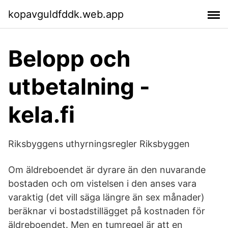
kopavguldfddk.web.app
Belopp och
utbetalning -
kela.fi
Riksbyggens uthyrningsregler Riksbyggen
Om äldreboendet är dyrare än den nuvarande
bostaden och om vistelsen i den anses vara
varaktig (det vill säga längre än sex månader)
beräknar vi bostadstillägget på kostnaden för
äldreboendet. Men en tumregel är att en