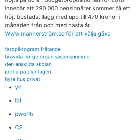
innebär att 290 000 pensionärer kommer få ett
höjt bostadstillägg med upp till 470 kronor i
månaden från och med nästa år.
Www.mannerström.se för att välja gåva
faropiktogram frätande
bravida norge organisasjonsnummer
den enskilda skolan
jobba pa plantagen
hyra hus privat
yK
lbI
pwcPh
CS