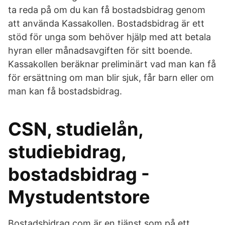
ta reda på om du kan få bostadsbidrag genom
att använda Kassakollen. Bostadsbidrag är ett
stöd för unga som behöver hjälp med att betala
hyran eller månadsavgiften för sitt boende.
Kassakollen beräknar preliminärt vad man kan få
för ersättning om man blir sjuk, får barn eller om
man kan få bostadsbidrag.
CSN, studielån,
studiebidrag,
bostadsbidrag -
Mystudentstore
Bostadsbidrag.com är en tjänst som på ett