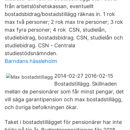
från arbetslöshetskassan, eventuellt
bostadsbidrag/bostadstillägg räknas in. 1 rok
max två personer; 2 rok max tre personer; 3 rok
max fyra personer; 4 rok CSN, studielån,
studiebidrag, bostadsbidrag. CSN, studielån och
studiebidrag. CSN - Centrala
studiestödsnämnden.
Barndans hässleholm
2014-02-27 2016-02-15
Bostadstillägg. Skillnaden
mellan de pensionärer som får minst pengar, det
vill säga garantipension och max bostadstillägg,
och övriga befolkningen ökar.
Taket i bostadstillägget för pensionärer har inte
höjts på tio år. Budgetpropositionen för 2018