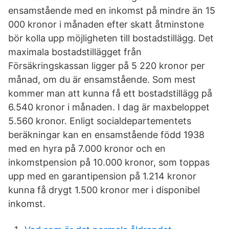
ensamstående med en inkomst på mindre än 15
000 kronor i månaden efter skatt åtminstone
bör kolla upp möjligheten till bostadstillägg. Det
maximala bostadstillägget från
Försäkringskassan ligger på 5 220 kronor per
månad, om du är ensamstående. Som mest
kommer man att kunna få ett bostadstillägg på
6.540 kronor i månaden. I dag är maxbeloppet
5.560 kronor. Enligt socialdepartementets
beräkningar kan en ensamstående född 1938
med en hyra på 7.000 kronor och en
inkomstpension på 10.000 kronor, som toppas
upp med en garantipension på 1.214 kronor
kunna få drygt 1.500 kronor mer i disponibel
inkomst.