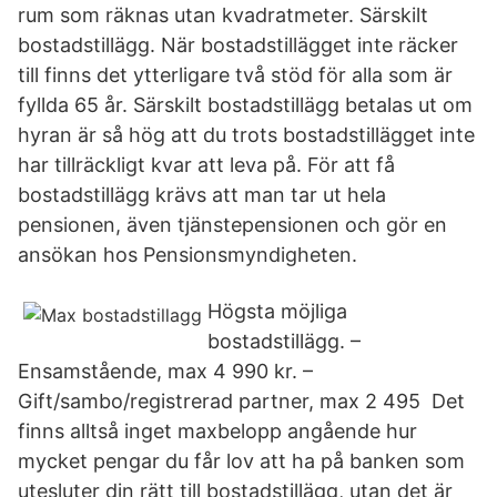
rum som räknas utan kvadratmeter. Särskilt
bostadstillägg. När bostadstillägget inte räcker
till finns det ytterligare två stöd för alla som är
fyllda 65 år. Särskilt bostadstillägg betalas ut om
hyran är så hög att du trots bostadstillägget inte
har tillräckligt kvar att leva på. För att få
bostadstillägg krävs att man tar ut hela
pensionen, även tjänstepensionen och gör en
ansökan hos Pensionsmyndigheten.
Högsta möjliga
bostadstillägg. –
Ensamstående, max 4 990 kr. –
Gift/sambo/registrerad partner, max 2 495 Det
finns alltså inget maxbelopp angående hur
mycket pengar du får lov att ha på banken som
utesluter din rätt till bostadstillägg, utan det är