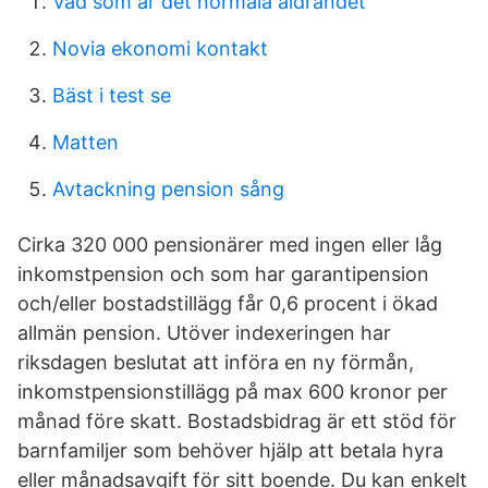
Vad som är det normala åldrandet
Novia ekonomi kontakt
Bäst i test se
Matten
Avtackning pension sång
Cirka 320 000 pensionärer med ingen eller låg
inkomstpension och som har garantipension
och/eller bostadstillägg får 0,6 procent i ökad
allmän pension. Utöver indexeringen har
riksdagen beslutat att införa en ny förmån,
inkomstpensionstillägg på max 600 kronor per
månad före skatt. Bostadsbidrag är ett stöd för
barnfamiljer som behöver hjälp att betala hyra
eller månadsavgift för sitt boende. Du kan enkelt